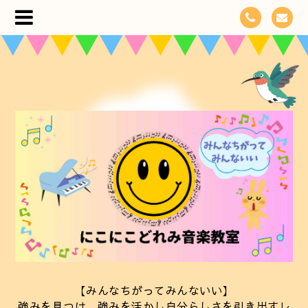
【みんなちがってみんないい】
強みを見つけ、強みを活かし自分らしさを引き出すレ