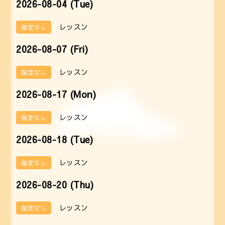
2026-08-04 (Tue)
レッスン
指定なし
2026-08-07 (Fri)
レッスン
指定なし
2026-08-17 (Mon)
レッスン
指定なし
2026-08-18 (Tue)
レッスン
指定なし
2026-08-20 (Thu)
レッスン
指定なし