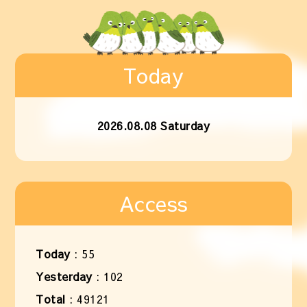
Today
2026.08.08 Saturday
Access
Today
:
55
Yesterday
:
102
Total
:
49121