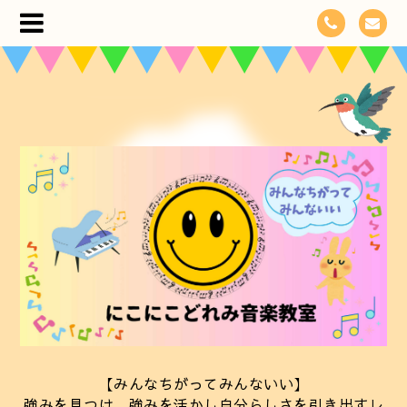
【みんなちがってみんないい】
強みを見つけ、強みを活かし自分らしさを引き出すレ