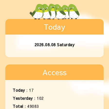
Today
2026.08.08 Saturday
Access
Today
:
17
Yesterday
:
102
Total
:
49083