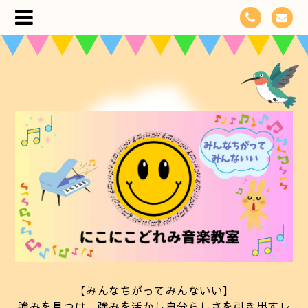
【みんなちがってみんないい】
強みを見つけ、強みを活かし自分らしさを引き出すレ