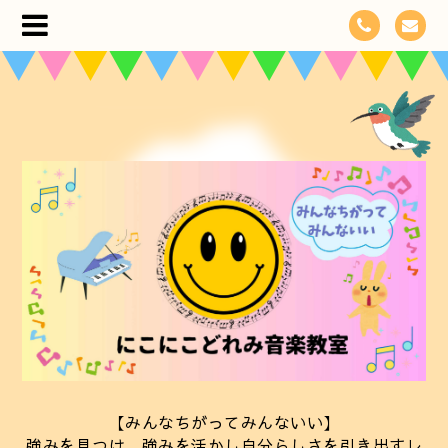
【みんなちがってみんないい】
強みを見つけ、強みを活かし自分らしさを引き出すレ