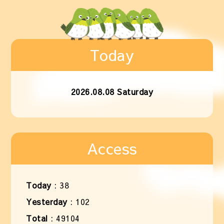
Today
2026.08.08 Saturday
Access
Today
:
38
Yesterday
:
102
Total
:
49104