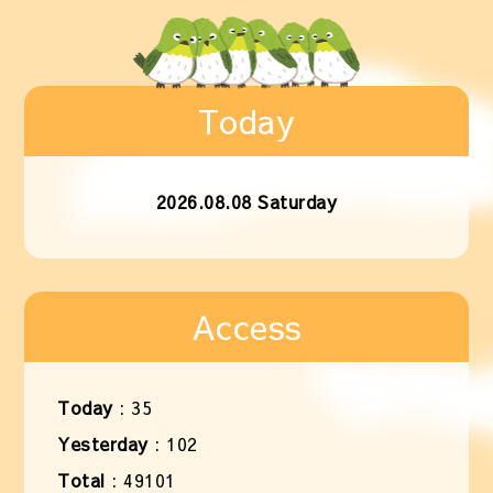
Today
2026.08.08 Saturday
Access
Today
:
35
Yesterday
:
102
Total
:
49101