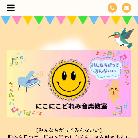
【みんなちがってみんないい】
強みを見つけ、強みを活かし自分らしさを引き出すレ