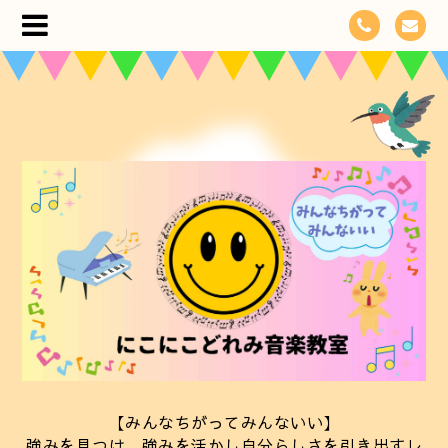
【みんなちがってみんないい】
強みを見つけ、強みを活かし自分らしさを引き出すレ