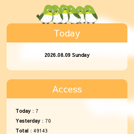
Today
2026.08.09 Sunday
Access
Today
:
7
Yesterday
:
70
Total
:
49143