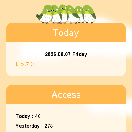
Today
2026.08.07 Friday
レッスン
Access
Today
:
46
Yesterday
:
278