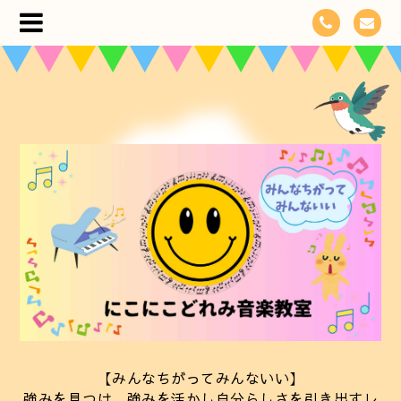
【みんなちがってみんないい】
強みを見つけ、強みを活かし自分らしさを引き出すレ