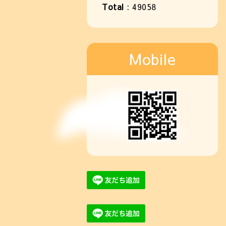
Total
:
49058
Mobile