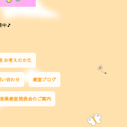
中🎵
をお考えのかた
問い合わせ
教室ブログ
み音楽教室発表会のご案内