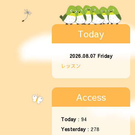
Today
2026.08.07 Friday
レッスン
Access
Today
:
94
Yesterday
:
278