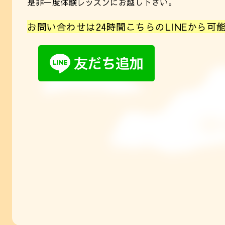
是非一度体験レッスンにお越し下さい。
お問い合わせは24時間こちらのLINEから可