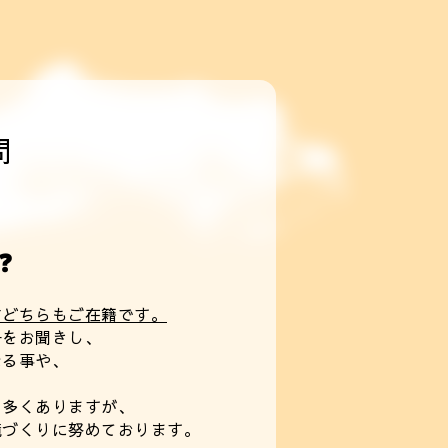
問
❓
方どちらもご在籍です。
子をお聞きし、
なる事や、
も多くありますが、
境づくりに努めております。