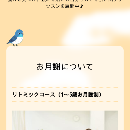
ッスンを展開中🎵
お月謝について
リトミックコース（1〜5歳お月謝制）