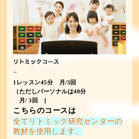
リトミックコース
～
1レッスン45分 月/3回
（ただし
パーソナルは40分
月/ 3回
]
こちらのコースは
全てリトミック研究センターの
教材を使用します。