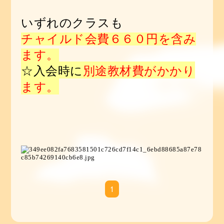
いずれのクラスも
チャイルド会費６６０円を含み
ます。
☆入会時に
別途教材費がかかり
ます。
1