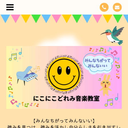
【みんなちがってみんないい】
強みを見つけ、強みを活かし自分らしさを引き出すレ