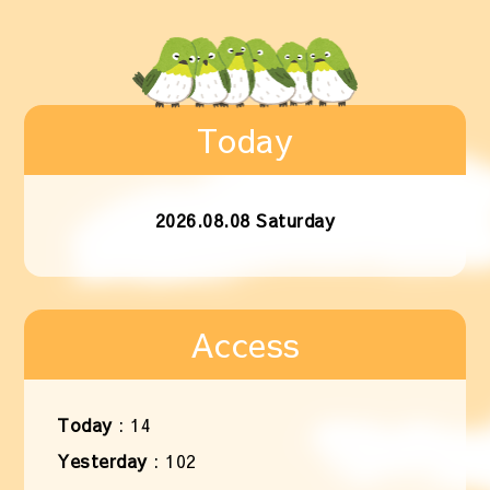
Today
2026.08.08 Saturday
Access
Today
:
14
Yesterday
:
102