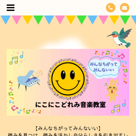
【みんなちがってみんないい】
強みを見つけ、強みを活かし自分らしさを引き出すレ