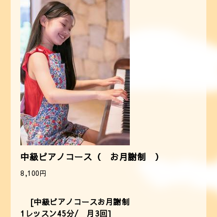
中級ピアノコース（ お月謝制 ）
8,100円
[中級ピアノコース
お月謝制
1レッスン45分/ 月3回]