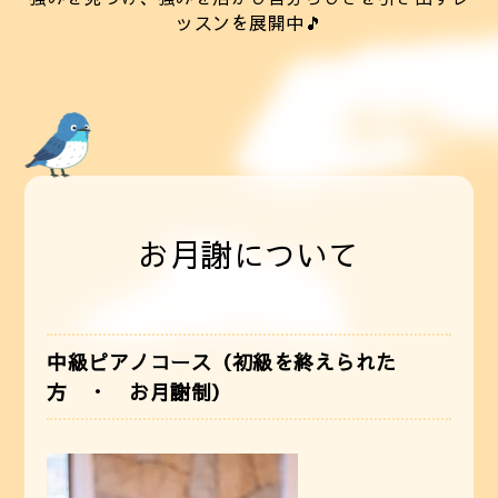
ッスンを展開中🎵
お月謝について
中級ピアノコース（初級を終えられた
方 ・ お月謝制）