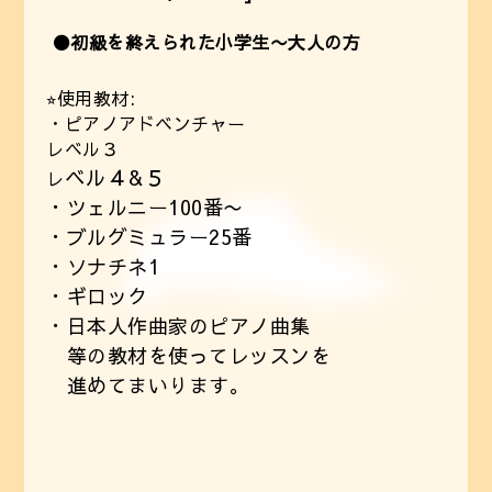
⚫️初級を終えられた小学生〜大人の方
⭐︎使用教材:
・ピアノアドベンチャー
レベル３
ベル４&５
レ
・ツェルニー100番〜
・ブルグミュラー25番
・ソナチネ1
・ギロック
・日本人作曲家のピアノ曲集
等の教材を使ってレッスンを
進めてまいります。